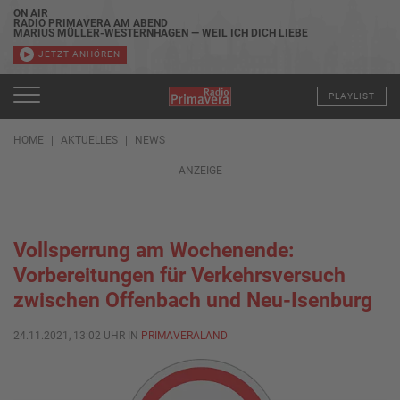
ON AIR
RADIO PRIMAVERA AM ABEND
MARIUS MÜLLER-WESTERNHAGEN — WEIL ICH DICH LIEBE
JETZT ANHÖREN
PLAYLIST
HOME
AKTUELLES
NEWS
ANZEIGE
Vollsperrung am Wochenende:
Vorbereitungen für Verkehrsversuch
zwischen Offenbach und Neu-Isenburg
24.11.2021, 13:02 UHR IN
PRIMAVERALAND