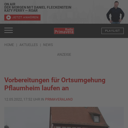
ON AIR
DER MORGEN MIT DANIEL FLECKENSTEIN
KATY PERRY — ROAR
JETZT ANHÖREN
PLAYLIST
HOME
AKTUELLES
NEWS
ANZEIGE
Vorbereitungen für Ortsumgehung
Pflaumheim laufen an
12.05.2022, 17:52 UHR IN
PRIMAVERALAND