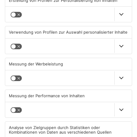
06.08.2026, 06:37 UHR IN
06.08.2026, 06:34 UHR IN
PRIMAVERALAND
PRIMAVERALAND
TOPNEWS
Brände in Seligenstadt,
Gewässer im Primaveraland
Waldaschaff und zwischen
leiden unter Trockenheit
Hanau und Kahl
05.08.2026, 06:36 UHR IN
04.08.2026, 15:07 UHR IN
PRIMAVERALAND
PRIMAVERALAND