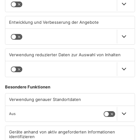
Gewässer im Primaveraland
Kliniken im Primaveraland
leiden unter Trockenheit
melden mehr Patienten
durch Hitze
04.08.2026, 15:07 UHR IN
04.08.2026, 07:50 UHR IN
PRIMAVERALAND
PRIMAVERALAND