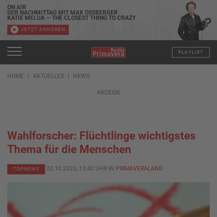
ON AIR
DER NACHMITTAG MIT MAX OSSBERGER
KATIE MELUA — THE CLOSEST THING TO CRAZY
JETZT ANHÖREN
PLAYLIST
HOME
AKTUELLES
NEWS
ANZEIGE
Wahlforscher: Flüchtlinge wichtigstes
Thema für die Menschen
02.10.2023, 13:40 UHR IN
PRIMAVERALAND
TOPNEWS