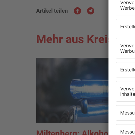
Artikel teilen
Mehr aus Kreis Mil
Miltenberg: Alkoholisierte