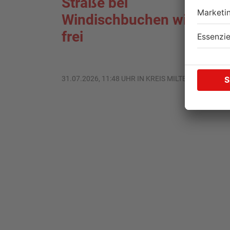
Straße bei
Windischbuchen wieder
frei
31.07.2026, 11:48 UHR IN KREIS MILTENBERG