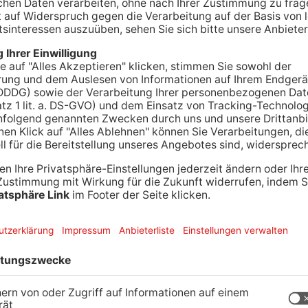
erhütte komplett abgebrannt ist, ermittelt jetzt