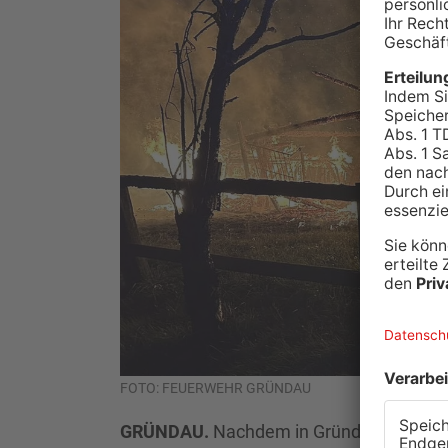
FOTO: FEUERWEHR GRÜNDAU
GRÜNDAU.
Nachdem in Gründau eine Wand