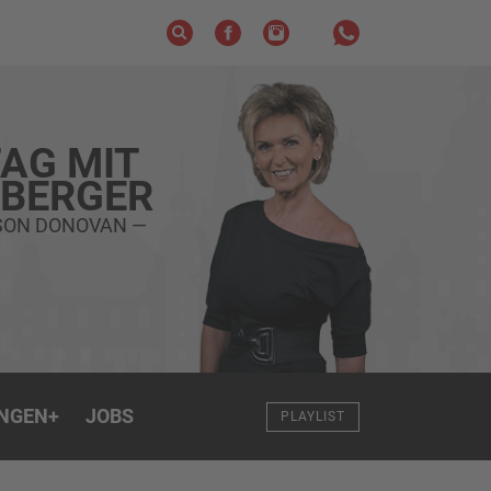
AG MIT
ZBERGER
ASON DONOVAN —
NGEN
+
JOBS
PLAYLIST