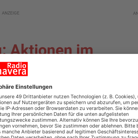
ANZEIGE
A
: Aktionen im