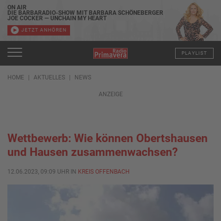
ON AIR
DIE BARBARADIO-SHOW MIT BARBARA SCHÖNEBERGER
JOE COCKER — UNCHAIN MY HEART
JETZT ANHÖREN
PLAYLIST
HOME
AKTUELLES
NEWS
ANZEIGE
Wettbewerb: Wie können Obertshausen
und Hausen zusammenwachsen?
12.06.2023, 09:09 UHR IN
KREIS OFFENBACH