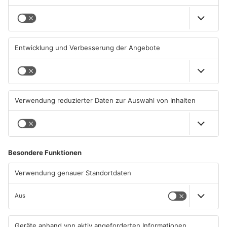
Wo ist Selena Fröhlich aus
Grundschule in Freigericht
Großkrotzenburg?
verwüstet
29.07.2026, 16:32 UHR IN MAIN-
29.07.2026, 06:39 UHR IN MAIN-
KINZIG-KREIS
KINZIG-KREIS