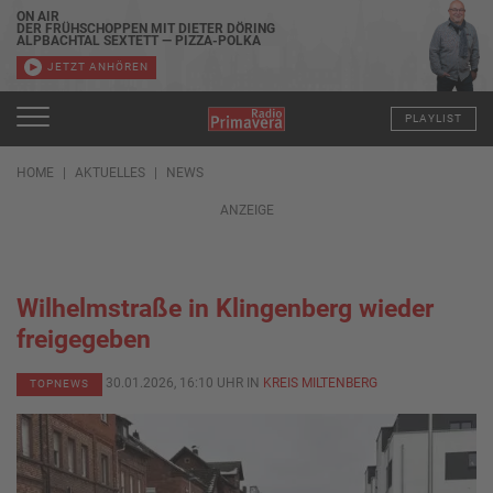
ON AIR
DER FRÜHSCHOPPEN MIT DIETER DÖRING
ALPBACHTAL SEXTETT — PIZZA-POLKA
JETZT ANHÖREN
PLAYLIST
HOME
AKTUELLES
NEWS
ANZEIGE
Wilhelmstraße in Klingenberg wieder
freigegeben
30.01.2026, 16:10 UHR IN
KREIS MILTENBERG
TOPNEWS