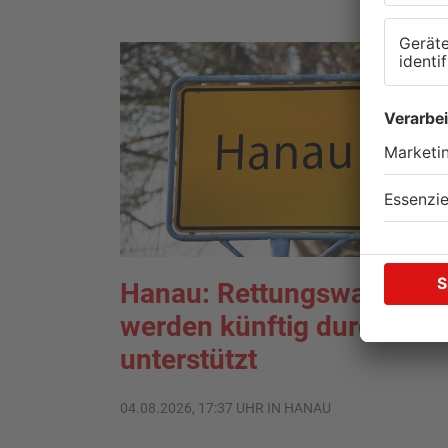
Hanau: Rettungswagen
werden künftig durch KI
unterstützt
04.08.2026, 17:37 UHR IN HANAU