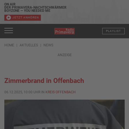
ON AIR
DER PRIMAVERA-NACHTSCHWÄRMER
BOYZONE — YOU NEEDED ME
JETZT ANHÖREN
PLAYLIST
HOME
AKTUELLES
NEWS
ANZEIGE
Zimmerbrand in Offenbach
06.12.2025, 10:00 UHR IN
KREIS OFFENBACH