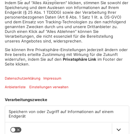
ANZEIGE
Mehr aus Kreis
Miltenberg