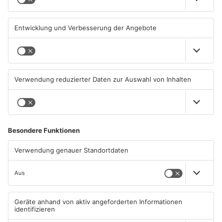
04.08.2026, 06:36 UHR IN
01.08.2026, 14:33 UHR IN
ASCHAFFENBURG
ASCHAFFENBURG