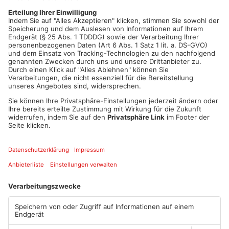
ausprobieren. Heute werden die Gewinnerteams
ausgezeichnet. Außerdem fördert die Sparkasse
Aschaffenburg Miltenberg den Wissenstransfer an der TH
Aschaffenburg mit 25.000 Euro. Damit sollen Forschung und
regionale Unternehmen noch enger zusammenarbeiten.
Artikel teilen
ANZEIGE
Mehr aus
Aschaffenburg