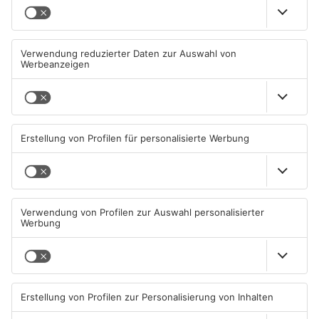
Straßensperrung in
Zwei Fußgänger in
Aschaffenburg wegen
Aschaffenburg von
Gasnetz-Reparatur
Mercedes erfasst
08.08.2026, 13:53 UHR IN
07.08.2026, 07:52 UHR IN
ASCHAFFENBURG
ASCHAFFENBURG
TOPNEWS