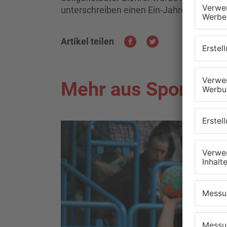
unterschreiben einen Ein-Jahres-Vertrag 
Artikel teilen
Mehr aus Sport