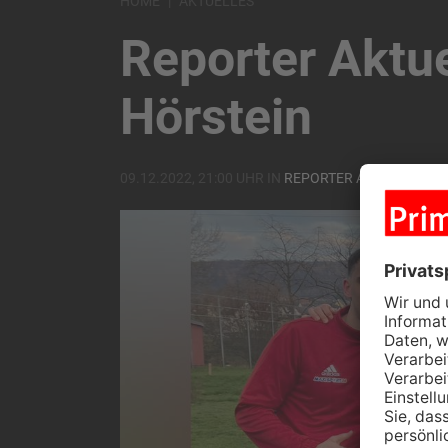
HOME
AKTUELLES
Reporter Aktue
Hörstein
09.12.2022, 21:00 UHR IN
REPORTER AKTUELL