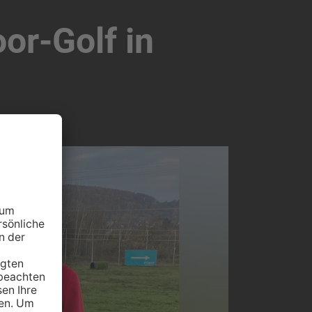
or-Golf in