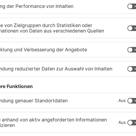
r letzten