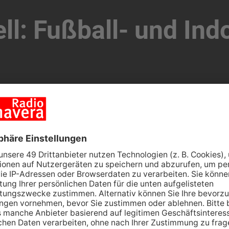
ll: Fußball- und Indo