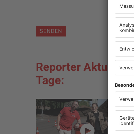
SENDEN
Reporter Aktuell de
Tage: