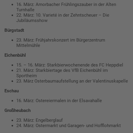
16. März: Amorbacher Frühlingszauber in der Alten
Turnhalle
22. März: 10. Varieté in der Zehntscheuer – Die
Jubiläumsshow
Bürgstadt
23. März: Frühjahrskonzert im Bürgerzentrum
Mittelmühle
Eichenbühl
15. – 16. März: Starkbierwochenende des FC Heppdiel
21. März: Starkbiertage des VfB Eichenbühl im
Sportheim
23. März Osterbaumaufstellung an der Valentinuskapelle
Eschau
16. März: Ostereiermalen in der Elsavahalle
Großheubach
23. März: Engelberglauf
24. März: Ostermarkt und Garagen- und Hofflohmarkt