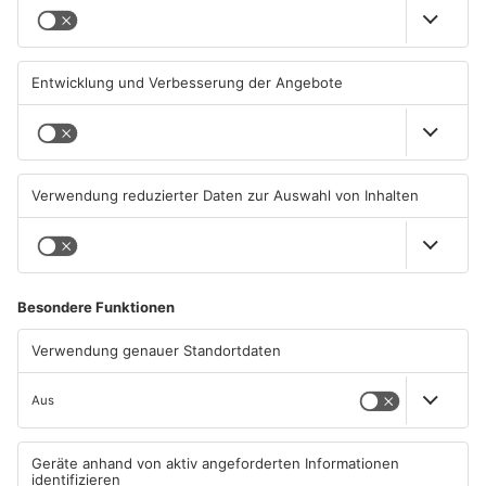
Schaafheim
22. März: Comedy und Kabarett von Kinan Al – „Man
kann nicht alles haben“ Auf der Kleinkunstbühne ab 20
Uhr
Hier geht's zu weiteren Veranstaltungen
ANZEIGE