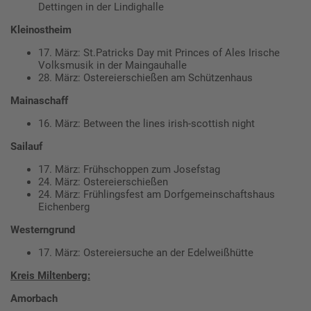
Dettingen in der Lindighalle
Kleinostheim
17. März: St.Patricks Day mit Princes of Ales Irische
Volksmusik in der Maingauhalle
28. März: Ostereierschießen am Schützenhaus
Mainaschaff
16. März: Between the lines irish-scottish night
Sailauf
17. März: Frühschoppen zum Josefstag
24. März: Ostereierschießen
24. März: Frühlingsfest am Dorfgemeinschaftshaus
Eichenberg
Westerngrund
17. März: Ostereiersuche an der Edelweißhütte
Kreis Miltenberg:
Amorbach