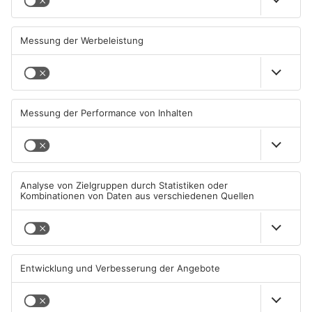
Film ab bei den Campus
Ferienprogramm in der City
Filmnächten 2026
Galerie Aschaffenburg
24.07.2026, 14:29 UHR IN
21.07.2026, 11:01 UHR IN
AKTIONEN
AKTIONEN