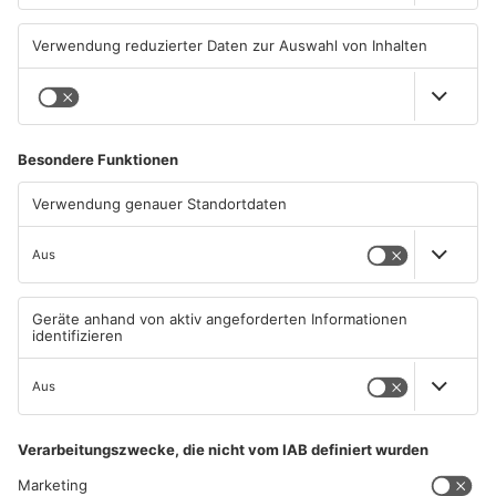
Kurios, schief oder völlig
Hinter den Kulissen vom
sinnlos: Wir suchen die
Wiesenmarkt
absurdesten Straßenschilder
20.07.2026, 14:07 UHR IN
16.07.2026, 08:52 UHR IN
AKTIONEN
AKTIONEN