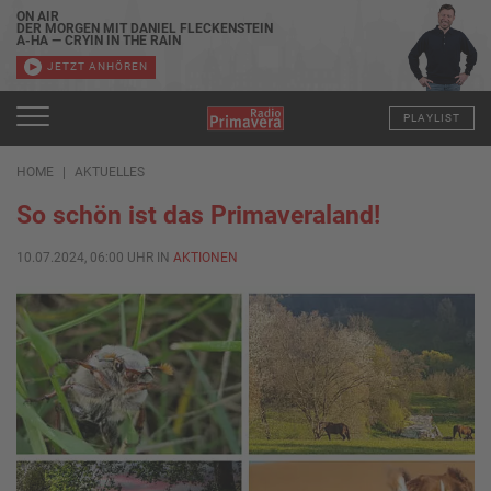
ON AIR
DER MORGEN MIT DANIEL FLECKENSTEIN
A-HA — CRYIN IN THE RAIN
JETZT ANHÖREN
PLAYLIST
HOME
AKTUELLES
So schön ist das Primaveraland!
10.07.2024, 06:00 UHR IN
AKTIONEN