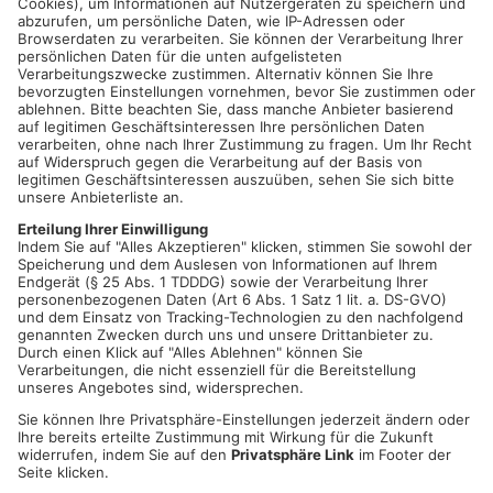
Stadt Lohr a.Main
Schlossplatz 3
97816 Lohr am Main
LINK
Aktuelle Stellen