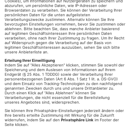
WEBER GmbH
Wailandtstraße 6
63741 Aschaffenburg
LINK
Aktuelle Stellen