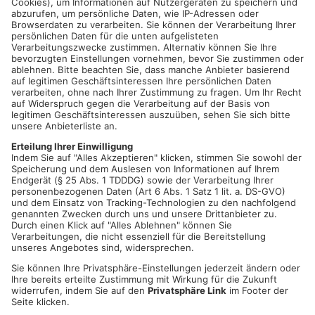
Am kommenden Samstag und Sonntag von jeweils 11.00-
18.00 Uhr.
Weitere Informationen erhalten Sie unter www.hanau-
erleben.de
Datum und Uhrzeit
Sa. 24. Juni 2023, 11:00 Uhr - So. 25. Juni 2023, 18:00 Uhr
ICAL
GOOGLE
YAHOO
Standort
Schlossgarten
Hanau
ANZEIGE