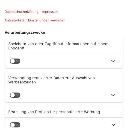
Kirchgasse 15
63868 Großwallstadt
LOCATION LINK
ANZEIGE