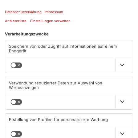
Standort
Hofgarten-Kabarett Aschaffenburg
ANZEIGE