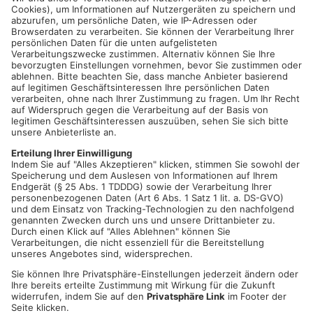
Etwa 2 Stunden lang werden alle Klischees, alle Vorurteile, die
man über Nordeuropäer und Südländer haben kann, gnadenlos
dargestellt. Frech, vorlaut und natürlich politisch total
unkorrekt. Wenn ein Engländer und ein Türke sich treffen, darf
die EU als Thema natürlich nicht fehlen. Die beiden erklären,
wie ein gemeinsames Europa funktionieren kann.
Datum und Uhrzeit
Do. 13. Okt. 2022, 20:00 Uhr - Do. 13. Okt. 2022, 22:30 Uhr
ICAL
GOOGLE
YAHOO