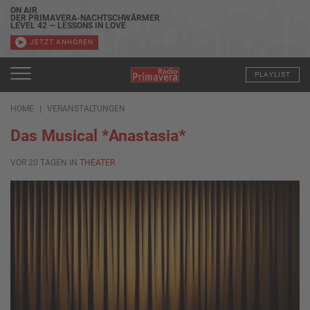
ON AIR
DER PRIMAVERA-NACHTSCHWÄRMER
LEVEL 42 — LESSONS IN LOVE
JETZT ANHÖREN
PLAYLIST
HOME
VERANSTALTUNGEN
Das Musical *Anastasia*
VOR 20 TAGEN IN
THEATER