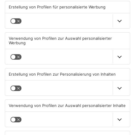
63820 Elsenfeld
ANZEIGE