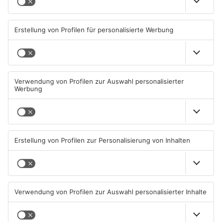
Datum und Uhrzeit
Sa. 20. Juli 2024, 20:00 Uhr - Sa. 20. Juli 2024, 23:30 Uhr
ICAL
GOOGLE
YAHOO
Standort
Turn- und Sporthalle VfL Mönchberg
Sudetenstr. 1
63933 Mönchberg
ANZEIGE