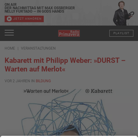
ON AIR
DER NACHMITTAG MIT MAX OSSBERGER
NELLY FURTADO — IN GODS HANDS
JETZT ANHÖREN
PLAYLIST
HOME
VERANSTALTUNGEN
Kabarett mit Philipp Weber: »DURST –
Warten auf Merlot«
VOR 2 JAHREN IN
BILDUNG