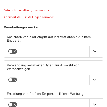
Hofgarten Aschaffenburg
Hofgartenstraße 1a
63739 Aschaffenburg
ANZEIGE