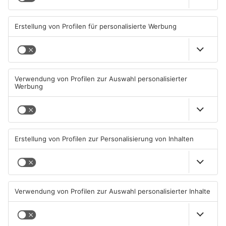
Fr. 15. Juli 2022, 18:00 Uhr - Fr. 15. Juli 2022, 23:59 Uhr
ICAL
GOOGLE
YAHOO
Standort
Hof des Gelnhäuser Museums
Stadtschreiberei 3
63571 Gelnhausen
ANZEIGE