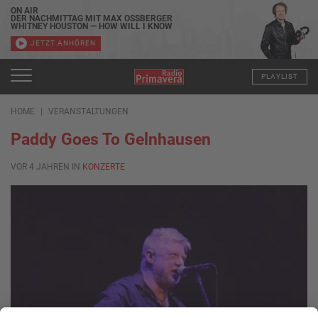
ON AIR
DER NACHMITTAG MIT MAX OSSBERGER
WHITNEY HOUSTON — HOW WILL I KNOW
JETZT ANHÖREN
PLAYLIST
HOME
VERANSTALTUNGEN
Paddy Goes To Gelnhausen
VOR 4 JAHREN IN
KONZERTE