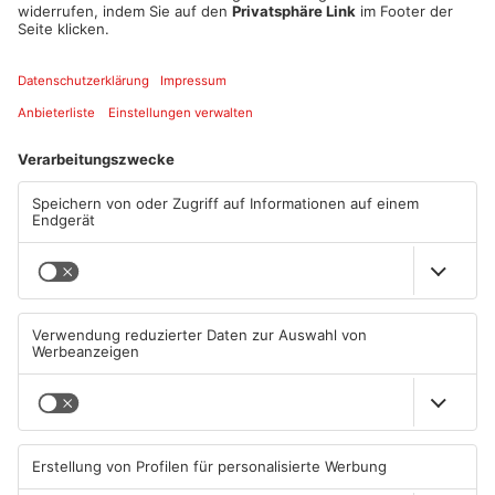
Datum und Uhrzeit
Fr. 12. Juni 2026, 18:00 Uhr - So. 14. Juni 2026, 18:00 Uhr
ICAL
GOOGLE
YAHOO
Standort
Landgasthof Oberschnorrhof Dammbach
ANZEIGE