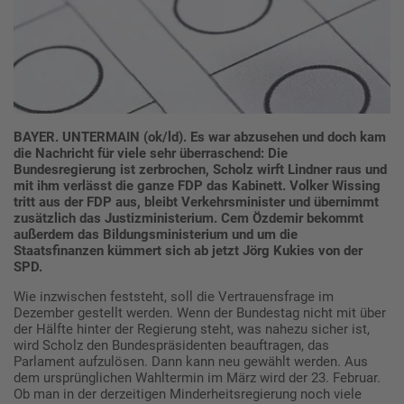
BAYER. UNTERMAIN (ok/ld). Es war abzusehen und doch kam
die Nachricht für viele sehr überraschend: Die
Bundesregierung ist zerbrochen, Scholz wirft Lindner raus und
mit ihm verlässt die ganze FDP das Kabinett. Volker Wissing
tritt aus der FDP aus, bleibt Verkehrsminister und übernimmt
zusätzlich das Justizministerium. Cem Özdemir bekommt
außerdem das Bildungsministerium und um die
Staatsfinanzen kümmert sich ab jetzt Jörg Kukies von der
SPD.
Wie inzwischen feststeht, soll die Vertrauensfrage im
Dezember gestellt werden. Wenn der Bundestag nicht mit über
der Hälfte hinter der Regierung steht, was nahezu sicher ist,
wird Scholz den Bundespräsidenten beauftragen, das
Parlament aufzulösen. Dann kann neu gewählt werden. Aus
dem ursprünglichen Wahltermin im März wird der 23. Februar.
Ob man in der derzeitigen Minderheitsregierung noch viele