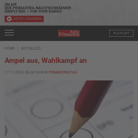
ON AIR
DER PRIMAVERA-NACHTSCHWÄRMER
SIMPLY RED — FOR YOUR BABIES
JETZT ANHÖREN
PLAYLIST
HOME
AKTUELLES
Ampel aus, Wahlkampf an
17.11.2024, 06:00 UHR IN
PRIMASONNTAG