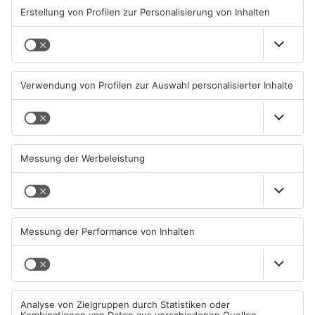
„Ich finde, das haben sie sich selber zuzuschreiben. Es muss
einfach mal was passieren, weil das so nicht weitergehen
kann. Den Wahltermin finde ich eigentlich in Ordnung. Ein
bisschen Zeit muss man schon lassen.“