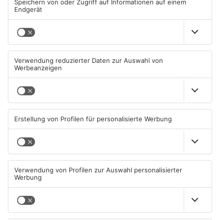
ist vielleicht nicht immer durchsetzungsstark genug, aber sehr
besonnen. Leider wird er es wohl nicht mehr werden. Den
Wahltermin finde ich in Ordnung, wenn man es organisiert
bekommt.“
DANIELA RÜCKERT AUS HAIBACH