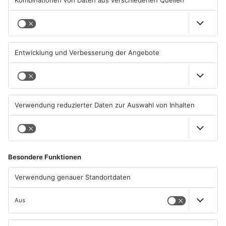
ERHARD NEUBAUER AUS OBERNAU
„Es war wohl notwendig, wenn man sich nicht mehr einigen
konnte. Der Termin für die Neuwahlen ist ein guter
Kompromiss.“
ANZEIGE