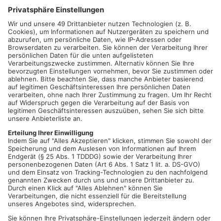
01.08.2026, 06:00 UHR IN
26.07.2026, 06:00 UHR IN
PRIMASONNTAG
PRIMASONNTAG
Parken, Picknick, Pinkeln:
Titelregen auf dem Main
Der Rastplatz-Check
26.07.2026, 06:00 UHR IN
25.07.2026, 06:00 UHR IN
PRIMASONNTAG
PRIMASONNTAG