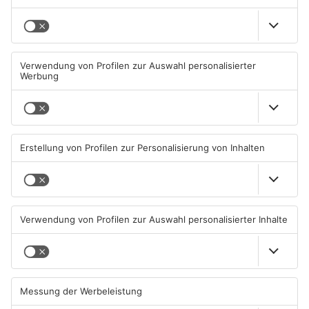
PRIMASONNTAG
PRIMASONNTAG
Das große Krabbeln
Bayernhymne im
Schottenrock
18.07.2026, 06:00 UHR IN
12.07.2026, 00:00 UHR IN
PRIMASONNTAG
PRIMASONNTAG