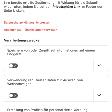
Keine Lust mehr auf Kinder?
„Wir lieben eure Heimat“
25.07.2026, 06:00 UHR IN
19.07.2026, 06:00 UHR IN
PRIMASONNTAG
PRIMASONNTAG
Die Flammen haben uns
Aufbruch-Stimmung beim
alles genommen!
TVG?
19.07.2026, 06:00 UHR IN
18.07.2026, 06:00 UHR IN