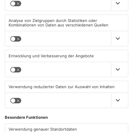
1
/
6
ANZEIGE