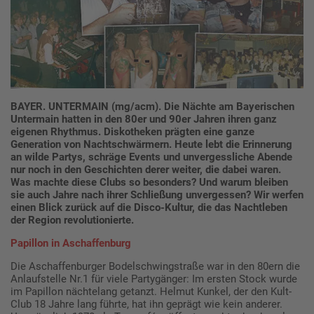
BAYER. UNTERMAIN (mg/acm). Die Nächte am Bayerischen
Untermain hatten in den 80er und 90er Jahren ihren ganz
eigenen Rhythmus. Diskotheken prägten eine ganze
Generation von Nachtschwärmern. Heute lebt die Erinnerung
an wilde Partys, schräge Events und unvergessliche Abende
nur noch in den Geschichten derer weiter, die dabei waren.
Was machte diese Clubs so besonders? Und warum bleiben
sie auch Jahre nach ihrer Schließung unvergessen? Wir werfen
einen Blick zurück auf die Disco-Kultur, die das Nachtleben
der Region revolutionierte.
Papillon in Aschaffenburg
Die Aschaffenburger Bodelschwingstraße war in den 80ern die
Anlaufstelle Nr.1 für viele Partygänger: Im ersten Stock wurde
im Papillon nächtelang getanzt. Helmut Kunkel, der den Kult-
Club 18 Jahre lang führte, hat ihn geprägt wie kein anderer.