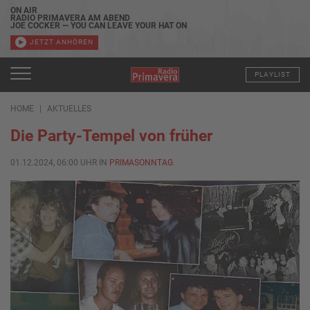
ON AIR
RADIO PRIMAVERA AM ABEND
JOE COCKER — YOU CAN LEAVE YOUR HAT ON
JETZT ANHÖREN
PLAYLIST
HOME
AKTUELLES
Die Party-Tempel von früher
01.12.2024, 06:00 UHR IN
PRIMASONNTAG