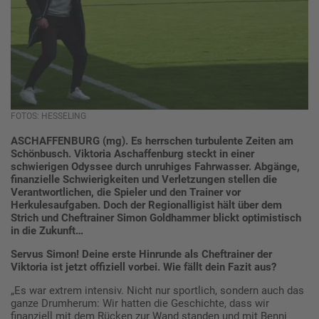
FOTOS: HESSELING
ASCHAFFENBURG (mg). Es herrschen turbulente Zeiten am
Schönbusch. Viktoria Aschaffenburg steckt in einer
schwierigen Odyssee durch unruhiges Fahrwasser. Abgänge,
finanzielle Schwierigkeiten und Verletzungen stellen die
Verantwortlichen, die Spieler und den Trainer vor
Herkulesaufgaben. Doch der Regionalligist hält über dem
Strich und Cheftrainer Simon Goldhammer blickt optimistisch
in die Zukunft…
Servus Simon! Deine erste Hinrunde als Cheftrainer der
Viktoria ist jetzt offiziell vorbei. Wie fällt dein Fazit aus?
„Es war extrem intensiv. Nicht nur sportlich, sondern auch das
ganze Drumherum: Wir hatten die Geschichte, dass wir
finanziell mit dem Rücken zur Wand standen und mit Benni