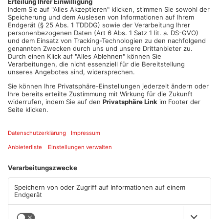
Artikel teilen
ANZEIGE
Mehr aus Main-
Kinzig-Kreis
TOPNEWS