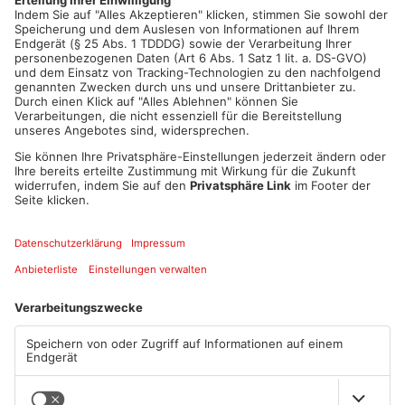
Artikel teilen
ANZEIGE
Mehr aus Main-
Kinzig-Kreis
TOPNEWS