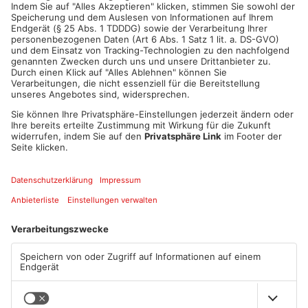
ANZEIGE
Mehr aus Kreis
Aschaffenburg
TOPNEWS