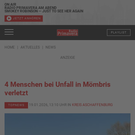
ON AIR
RADIO PRIMAVERA AM ABEND
SMOKEY ROBINSON — JUST TO SEE HER AGAIN
JETZT ANHÖREN
PLAYLIST
HOME
AKTUELLES
NEWS
ANZEIGE
4 Menschen bei Unfall in Mömbris
verletzt
19.01.2026, 13:10 UHR IN
KREIS ASCHAFFENBURG
TOPNEWS