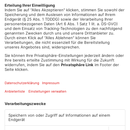
auch ein Sachverständiger war im Einsatz. Der Zugverkehr
musste für die Unfallaufnahme gesperrt werden, ein
Schienenersatzverkehr wurde eingerichtet. Die Fahrgäste im
Zug wurden von einem Kriseninterventionsteam betreut.
Artikel teilen
ANZEIGE
Mehr aus Kreis
Aschaffenburg