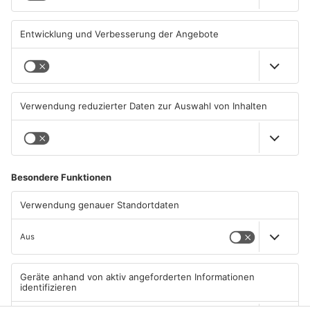
ASCHAFFENBURG
ASCHAFFENBURG