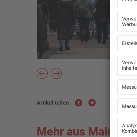
Artikel teilen
Mehr aus Main-Kin