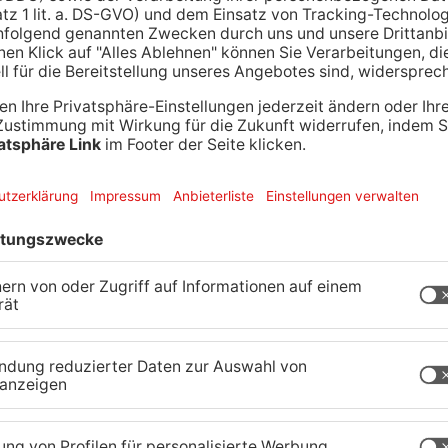
de Menge gute Laune machten den Umzug zu