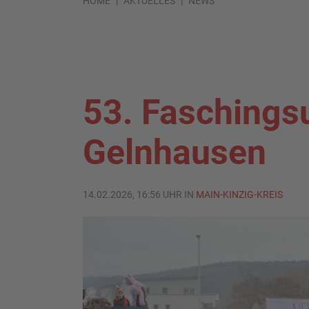
HOME
AKTUELLES
NEWS
53. Faschings
Gelnhausen
14.02.2026, 16:56 UHR IN
MAIN-KINZIG-KREIS