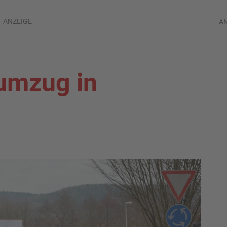
ANZEIGE
A
umzug in