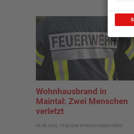
Wohnhausbrand in
Maintal: Zwei Menschen
verletzt
06.08.2026, 15:42 UHR IN MAIN-KINZIG-KREIS