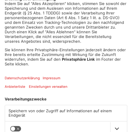
ANZEIGE
Mehr aus
Aschaffenburg