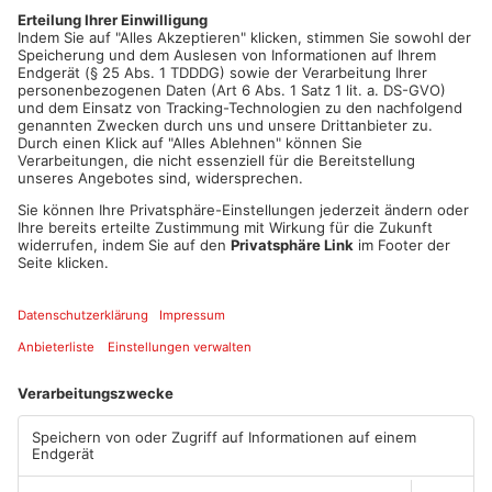
Abholung in Mainaschaff nicht für die Ware bezahlen und
schossen bei der folgenden Auseinandersetzung einem der
beiden in den Fuß. Bei dieser Aktion flog das Marihuana-
Kühlschrank-Geschäft dann auf.
Artikel teilen
ANZEIGE
Mehr aus
Aschaffenburg