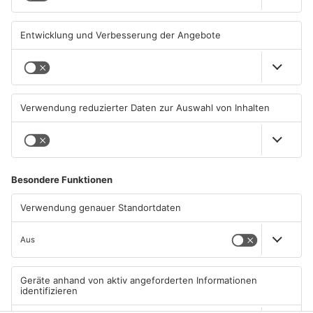
ASCHAFFENBURG
ASCHAFFENBURG