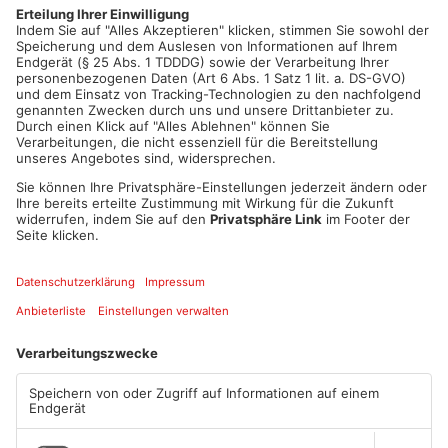
ist dies allerdings nicht ersichtlich. Der Schlachthof ist
behördlich geschlossen. Ob und wann er wieder öffnen darf, ist
noch unklar.
Artikel teilen
ANZEIGE
Mehr aus
Aschaffenburg
TOPNEWS