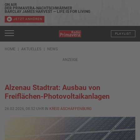
ON AIR
DER PRIMAVERA-NACHTSCHWÄRMER
BARCLAY JAMES HARVEST — LIFE IS FOR LIVING
JETZT ANHÖREN
PLAYLIST
HOME
AKTUELLES
NEWS
ANZEIGE
Alzenau Stadtrat: Ausbau von
Freiflächen-Photovoltaikanlagen
26.02.2026, 08:52 UHR IN
KREIS ASCHAFFENBURG