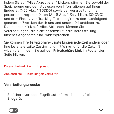
ANZEIGE
Mehr aus Kreis
Aschaffenburg
TOPNEWS