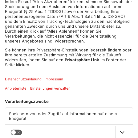
ANZEIGE
Mehr aus Kreis
Aschaffenburg
TOPNEWS
Kein Abschlussfeuerwerk
Neue Baugrundstücke für