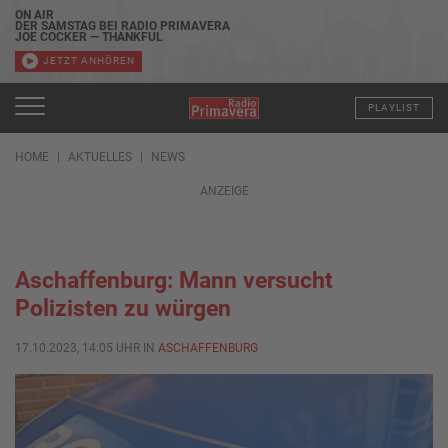
ON AIR
DER SAMSTAG BEI RADIO PRIMAVERA
JOE COCKER — THANKFUL
JETZT ANHÖREN
PLAYLIST
HOME
AKTUELLES
NEWS
ANZEIGE
Aschaffenburg: Mann versucht
Polizisten zu würgen
17.10.2023, 14:05 UHR IN
ASCHAFFENBURG