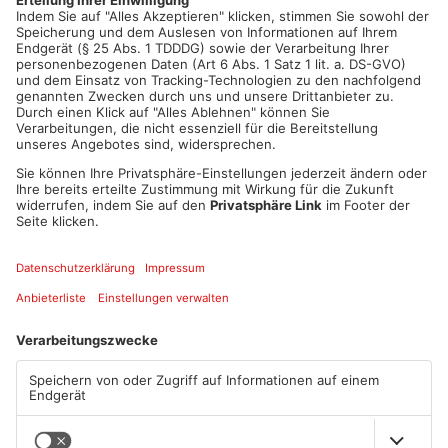
Artikel teilen
ANZEIGE
Mehr aus
Aschaffenburg
TOPNEWS