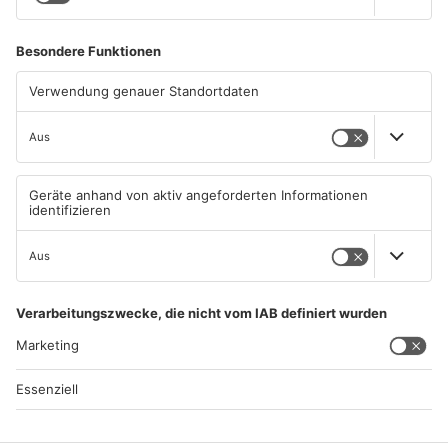
ASCHAFFENBURG
ASCHAFFENBURG