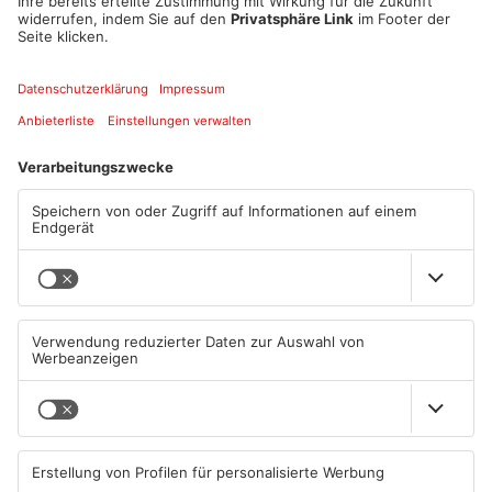
Was sagen die Aschaffenburger?
Artikel teilen
ANZEIGE
Mehr aus
Aschaffenburg