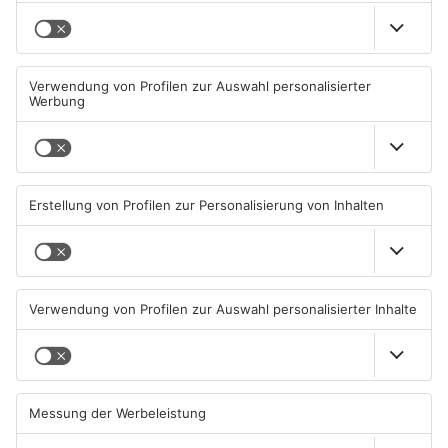
Straßensperrung in
Zwei Fußgänger in
Aschaffenburg wegen
Aschaffenburg von
Gasnetz-Reparatur
Mercedes erfasst
08.08.2026, 13:53 UHR IN
07.08.2026, 07:52 UHR IN
ASCHAFFENBURG
ASCHAFFENBURG
TOPNEWS