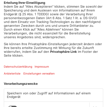
statt.
Artikel teilen
ANZEIGE
Mehr aus
Aschaffenburg