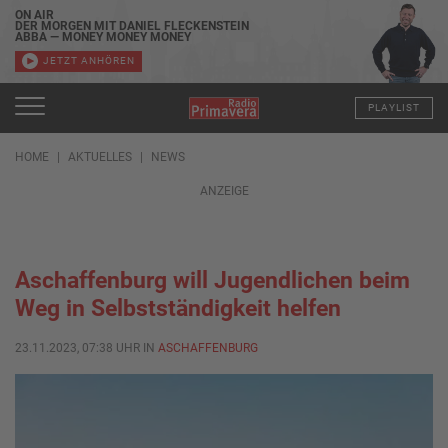
ON AIR
DER MORGEN MIT DANIEL FLECKENSTEIN
ABBA — MONEY MONEY MONEY
JETZT ANHÖREN
PLAYLIST
HOME
AKTUELLES
NEWS
ANZEIGE
Aschaffenburg will Jugendlichen beim
Weg in Selbstständigkeit helfen
23.11.2023, 07:38 UHR IN
ASCHAFFENBURG