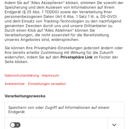
ANZEIGE
Mehr aus
Aschaffenburg