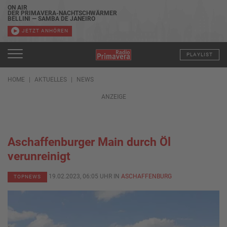
ON AIR
DER PRIMAVERA-NACHTSCHWÄRMER
BELLINI — SAMBA DE JANEIRO
JETZT ANHÖREN
PLAYLIST
HOME
AKTUELLES
NEWS
ANZEIGE
Aschaffenburger Main durch Öl
verunreinigt
19.02.2023, 06:05 UHR IN
ASCHAFFENBURG
TOPNEWS