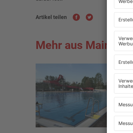
Artikel teilen
Mehr aus Main-Kin