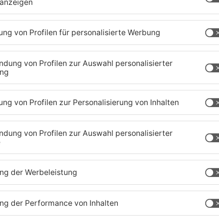
zig-Kreis
TOPNEWS