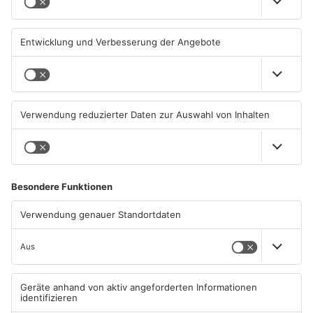
Friedhöfen
31.07.2026, 11:46 UHR IN KREIS
31.07.2026, 11:42 UHR IN KREIS
ASCHAFFENBURG
ASCHAFFENBURG