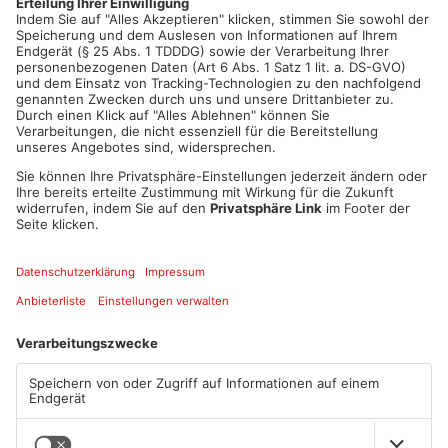
Artikel teilen
ANZEIGE
Mehr aus Kreis
Aschaffenburg
TOPNEWS