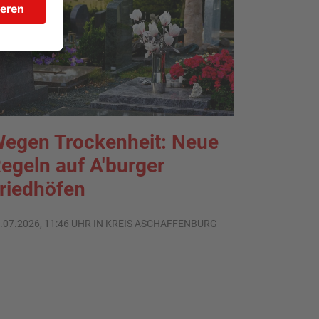
egen Trockenheit: Neue
egeln auf A'burger
riedhöfen
.07.2026, 11:46 UHR IN KREIS ASCHAFFENBURG