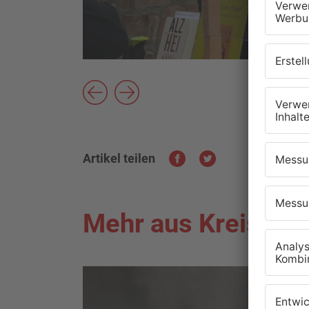
Artikel teilen
Mehr aus Kreis As