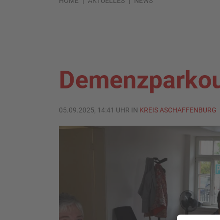
HOME
AKTUELLES
NEWS
Demenzparkou
05.09.2025, 14:41 UHR IN
KREIS ASCHAFFENBURG